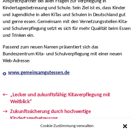
Ansprechpartner bei allen Fragen zur Verpflegung in
Kindertagesbetreuung und Schule. Sein Ziel ist es, dass Kinder
und Jugendliche in allen KiTas und Schulen in Deutschland gut
und gerne essen. Gemeinsam mit den Vernetzungsstellen Kita-
und Schulverpflegung setzt es sich für mehr Qualität beim Essen
und Trinken ein.
Passend zum neuen Namen präsentiert sich das
Bundeszentrum Kita- und Schulverpflegung mit einer neuen
Web-Adresse:
www.gemeinsamgutessen.de
←
„Lecker und zukunftsfähig: Kitaverpflegung mit
Weitblick“
→
Zukunftssicherung durch hochwertige
Kindertagesbetreuung
Cookie-Zustimmung verwalten