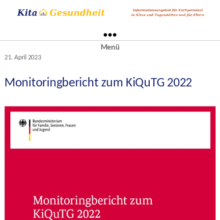
Menü
Kategorien
21. April 2023
Veröffentlichungsdatum
Monitoringbericht zum KiQuTG 2022